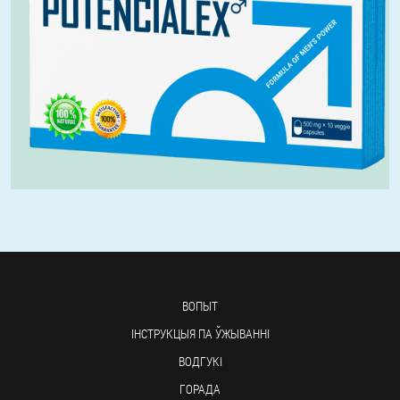
ВОПЫТ
ІНСТРУКЦЫЯ ПА ЎЖЫВАННІ
ВОДГУКІ
ГОРАДА