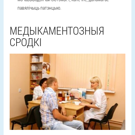
павялічыць патэнцыю.
МЕДЫКАМЕНТОЗНЫЯ
СРОДКІ