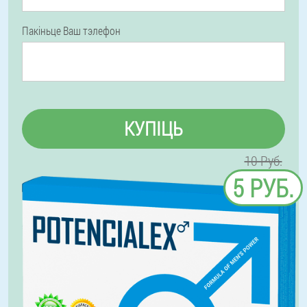
Пакіньце Ваш тэлефон
КУПІЦЬ
10 Руб.
5 РУБ.