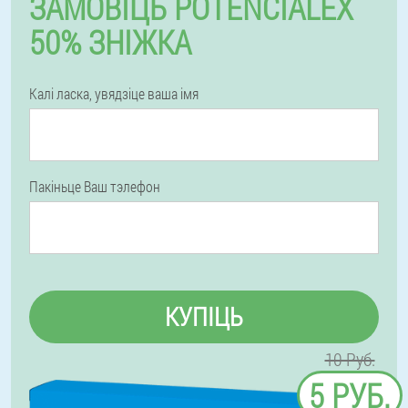
ЗАМОВІЦЬ POTENCIALEX
50% ЗНІЖКА
Калі ласка, увядзіце ваша імя
Пакіньце Ваш тэлефон
КУПІЦЬ
10 Руб.
5 РУБ.